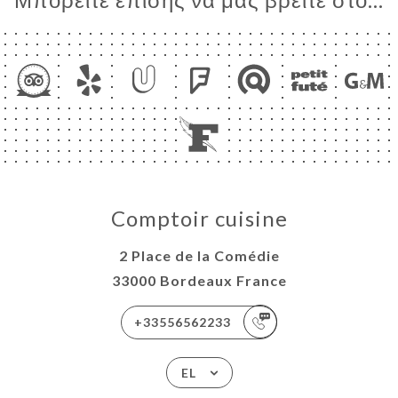
Comptoir cuisine
2 Place de la Comédie
33000 Bordeaux France
+33556562233
EL