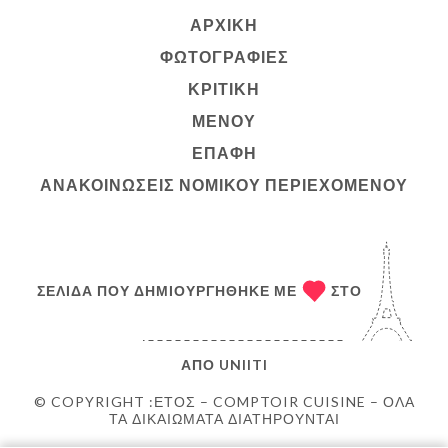
ΑΡΧΙΚΉ
ΦΩΤΟΓΡΑΦΊΕΣ
ΚΡΙΤΙΚΉ
ΜΕΝΟΎ
ΕΠΑΦΉ
ΑΝΑΚΟΙΝΏΣΕΙΣ ΝΟΜΙΚΟΎ ΠΕΡΙΕΧΟΜΈΝΟΥ
ΣΕΛΊΔΑ ΠΟΥ ΔΗΜΙΟΥΡΓΉΘΗΚΕ ΜΕ
ΣΤΟ
ΑΠΌ
UNIITI
© COPYRIGHT :ΈΤΟΣ – COMPTOIR CUISINE – ΌΛΑ
ΤΑ ΔΙΚΑΙΏΜΑΤΑ ΔΙΑΤΗΡΟΎΝΤΑΙ