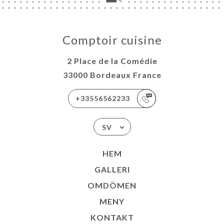
Comptoir cuisine
2 Place de la Comédie
33000 Bordeaux France
+33556562233
SV
HEM
GALLERI
OMDÖMEN
MENY
KONTAKT